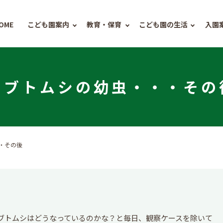
OME
こども園案内
教育・保育
こども園の生活
入園
カブトムシの幼虫・・・その
・その後
ブトムシはどうなっているのかな？と毎日、観察ケースを除いて