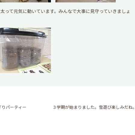
々太って元気に動いています。みんなで大事に見守っていきましょ
ぎりパーティー
３学期が始まりました。雪遊び楽しみだね