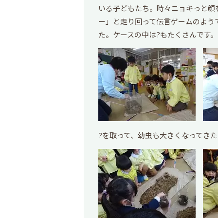
いる子どもたち。時々ニョキっと顔
ー」と走り回って伝言ゲームのよう
た。ケースの中は?もたくさんです。
?を取って、幼虫も大きくなってき