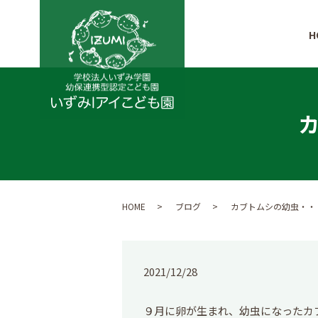
H
HOME
ブログ
カブトムシの幼虫・・
2021/12/28
９月に卵が生まれ、幼虫になったカ