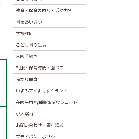
に
教育・保育の内容・活動内容
園長あいさつ
。
学校評価
こども園の生活
入園手続き
制服・保育時間・園バス
預かり保育
いずみアイすくすくランド
在園生用 各種書類ダウンロード
求人案内
お問い合わせ・資料請求
プライバシーポリシー