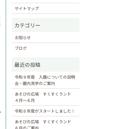
サイトマップ
変
経
お知らせ
ブログ
令和９年度 入園についての説明
会・園内見学のご案内
あそびの広場 すくすくランド
４月～６月
令和８年度がスタートしました！
や
あそびの広場 すくすくランド
６月のご案内