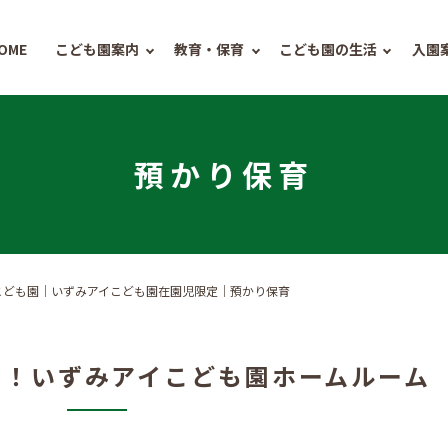
OME
こども園案内
教育・保育
こども園の生活
入園
預かり保育
こども園｜いずみアイこども園在園児限定｜預かり保育
す！
いずみアイこども園ホームルーム