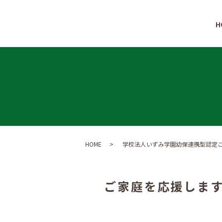
H
HOME
学校法人いずみ学園幼保連携型認定
ご家庭を応援しま