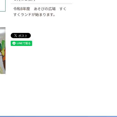
）
令和8年度 あそびの広場 すく
すくランドが始まります。