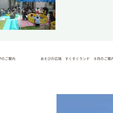
学のご案内
あそびの広場 すくすくランド ９月のご案