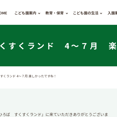
OME
こども園案内
教育・保育
こども園の生活
入園
すくすくランド 4～７月 
すくランド 4～７月 楽しかったですね！
ひろば すくすくランド」に来ていただきありがとうございま