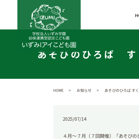
H
あそびのひろば 
HOME
お知らせ
あそびのひろば すく
2025/07/14
４月～７月（７回開催）「あそびの