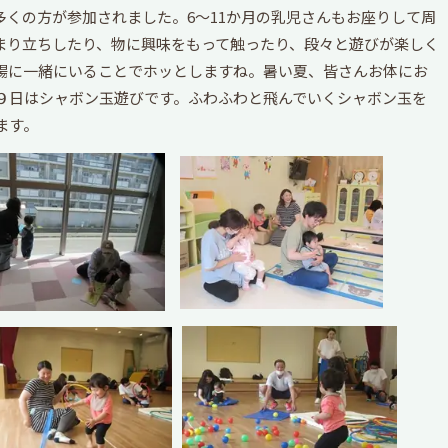
多くの方が参加されました。6～11か月の乳児さんもお座りして周
まり立ちしたり、物に興味をもって触ったり、段々と遊びが楽しく
場に一緒にいることでホッとしますね。暑い夏、皆さんお体にお
９日はシャボン玉遊びです。ふわふわと飛んでいくシャボン玉を
ます。