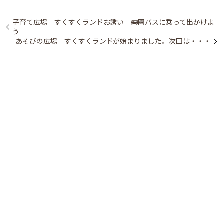
子育て広場 すくすくランドお誘い 🚌園バスに乗って出かけよ
う
あそびの広場 すくすくランドが始まりました。次回は・・・