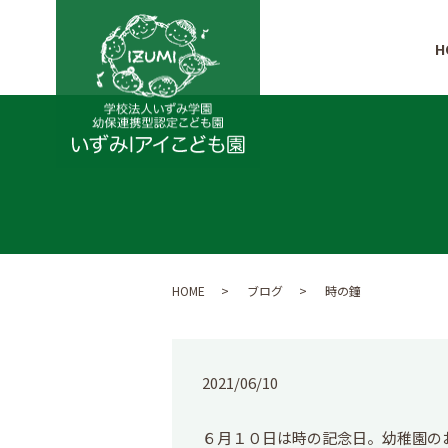
H
HOME
ブログ
時の鐘
2021/06/10
６月１０日は時の記念日。幼稚園の