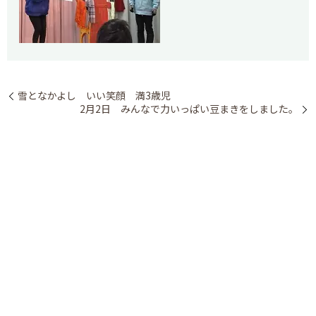
雪となかよし いい笑顔 満3歳児
2月2日 みんなで力いっぱい豆まきをしました。